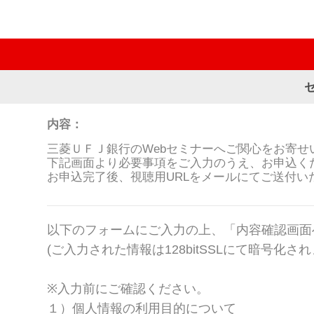
内容：
三菱ＵＦＪ銀行のWebセミナーへご関心をお寄せ
下記画面より必要事項をご入力のうえ、お申込く
お申込完了後、視聴用URLをメールにてご送付い
以下のフォームにご入力の上、「内容確認画面
(ご入力された情報は128bitSSLにて暗号化され
※入力前にご確認ください。
１）個人情報の利用目的について