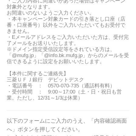
・ご入力内容に間違いがあった場合はキャンペーン
対象外となります。
お間違いのないようご入力ください。
・本キャンペーン対象カードの引き落とし口座（店
番・口座番号）以外をご入力いただいてもお受付で
きません。
・Eメールアドレスをご入力いただいた方は、受付完
了メールをお送りいたします。
※ドメイン指定受信設定等をされている方は、
「@mufg.jp」「@info.bk.mufg.jp」からのメールを受
信できるように設定をお願いいたします。
【本件に関するご連絡先】
三菱ＵＦＪ銀行 デビットデスク
・電話番号 ： 0570-070-735（通話料有料）
・受付時間 ： 9:00～17:00（土・日・祝日も営
業。ただし、12/31～1/3は休業）
以下のフォームにご入力のうえ、「内容確認画面
へ」ボタンを押してください。