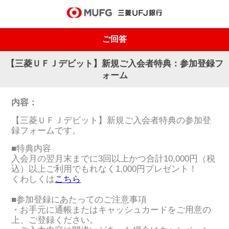
ご回答
【三菱ＵＦＪデビット】新規ご入会者特典：参加登録フ
ォーム
内容：
【三菱ＵＦＪデビット】新規ご入会者特典の参加登
録フォームです。
■特典内容
入会月の翌月末までに3回以上かつ合計10,000円（税
込）以上ご利用でもれなく1,000円プレゼント！
くわしくは
こちら
■参加登録にあたってのご注意事項
・お手元に通帳またはキャッシュカードをご用意の
上、ご登録ください。