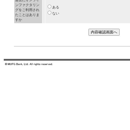
過去にオンライ
ンファクタリン
ある
グをご利用され
ない
たことはありま
すか