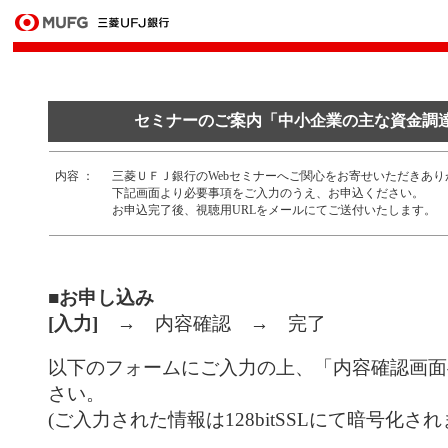
セミナーのご案内「中小企業の主な資金調
内容 ：
三菱ＵＦＪ銀行のWebセミナーへご関心をお寄せいただきあ
下記画面より必要事項をご入力のうえ、お申込ください。
お申込完了後、視聴用URLをメールにてご送付いたします。
■お申し込み
[入力]
→ 内容確認 → 完了
以下のフォームにご入力の上、「内容確認画面
さい。
(ご入力された情報は128bitSSLにて暗号化され